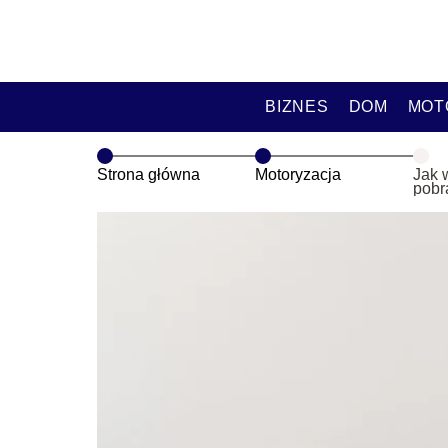
BIZNES
DOM
MOT
Strona główna
Motoryzacja
Jak 
pobr