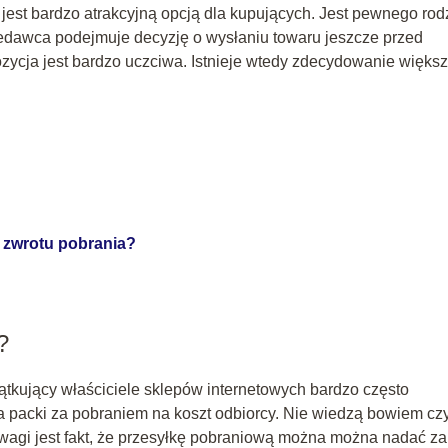
est bardzo atrakcyjną opcją dla kupujących. Jest pewnego rod
zedawca podejmuje decyzję o wysłaniu towaru jeszcze przed
ozycja jest bardzo uczciwa. Istnieje wtedy zdecydowanie więks
 zwrotu pobrania?
?
tkujący właściciele sklepów internetowych bardzo często
a packi za pobraniem na koszt odbiorcy. Nie wiedzą bowiem cz
wagi jest fakt, że przesyłkę pobraniową można można nadać za