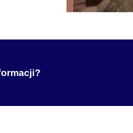
formacji?