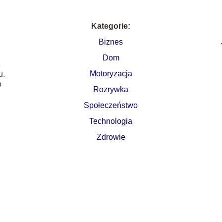
Kategorie:
Biznes
Dom
z
Motoryzacja
u.
o
Rozrywka
Społeczeństwo
Technologia
Zdrowie