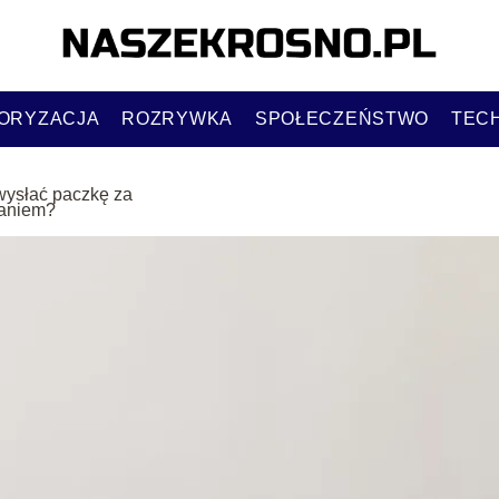
ORYZACJA
ROZRYWKA
SPOŁECZEŃSTWO
TEC
wysłać paczkę za
aniem?