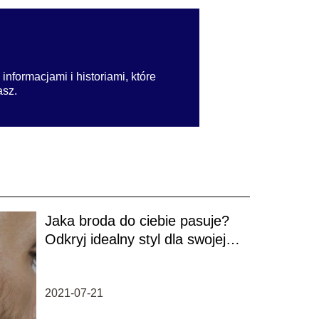
nformacjami i historiami, które
asz.
Jaka broda do ciebie pasuje?
Odkryj idealny styl dla swojej
twarzy
2021-07-21