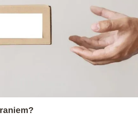
braniem?