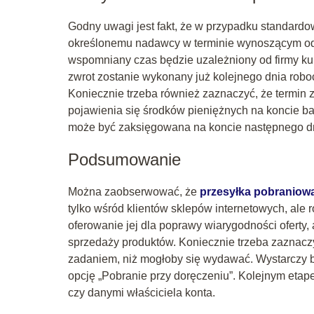
Godny uwagi jest fakt, że w przypadku standardo
określonemu nadawcy w terminie wynoszącym od 
wspomniany czas będzie uzależniony od firmy kur
zwrot zostanie wykonany już kolejnego dnia rob
Koniecznie trzeba również zaznaczyć, że termin 
pojawienia się środków pieniężnych na koncie 
może być zaksięgowana na koncie następnego dn
Podsumowanie
Można zaobserwować, że
przesyłka pobraniow
tylko wśród klientów sklepów internetowych, ale
oferowanie jej dla poprawy wiarygodności oferty
sprzedaży produktów. Koniecznie trzeba zaznaczy
zadaniem, niż mogłoby się wydawać. Wystarczy b
opcję „Pobranie przy doręczeniu”. Kolejnym eta
czy danymi właściciela konta.