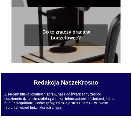
Co to znaczy praca w
budżetówce?
Redakcja NaszeKrosno
Z sercem blisko lokalnych spraw, nasz doświadczony zespół
codziennie dzieli się rzetelną wiedzą, informacjami i historiami, które
budują wspólnotę. Pokazujemy, co dzieje się tu i teraz – w Twoim
regionie, wśród ludzi, których znasz.