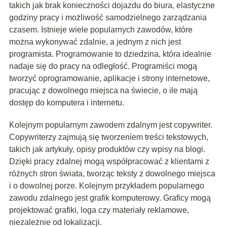
takich jak brak konieczności dojazdu do biura, elastyczne
godziny pracy i możliwość samodzielnego zarządzania
czasem. Istnieje wiele popularnych zawodów, które
można wykonywać zdalnie, a jednym z nich jest
programista. Programowanie to dziedzina, która idealnie
nadaje się do pracy na odległość. Programiści mogą
tworzyć oprogramowanie, aplikacje i strony internetowe,
pracując z dowolnego miejsca na świecie, o ile mają
dostęp do komputera i internetu.
Kolejnym popularnym zawodem zdalnym jest copywriter.
Copywriterzy zajmują się tworzeniem treści tekstowych,
takich jak artykuły, opisy produktów czy wpisy na blogi.
Dzięki pracy zdalnej mogą współpracować z klientami z
różnych stron świata, tworząc teksty z dowolnego miejsca
i o dowolnej porze. Kolejnym przykładem popularnego
zawodu zdalnego jest grafik komputerowy. Graficy mogą
projektować grafiki, loga czy materiały reklamowe,
niezależnie od lokalizacji.