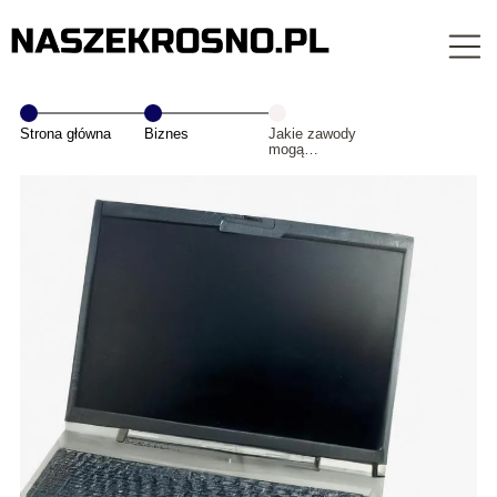
Strona główna
Biznes
Jakie zawody
mogą
wykonywać
pracę zdalną?