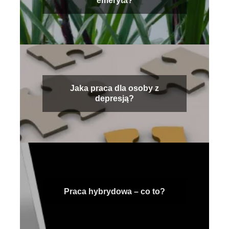
emeryta?
Jaka praca dla osoby z
depresją?
Praca hybrydowa – co to?