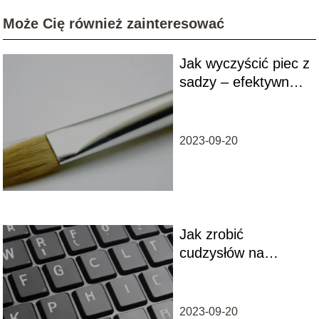
Może Cię również zainteresować
Jak wyczyścić piec z
sadzy – efektywne
metody i porady
2023-09-20
Jak zrobić
cudzysłów na
klawiaturze?
2023-09-20