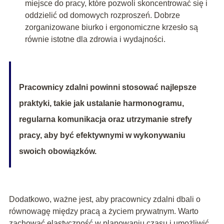
miejsce do pracy, które pozwoli skoncentrować się i
oddzielić od domowych rozproszeń. Dobrze
zorganizowane biurko i ergonomiczne krzesło są
równie istotne dla zdrowia i wydajności.
Pracownicy zdalni powinni stosować najlepsze
praktyki, takie jak ustalanie harmonogramu,
regularna komunikacja oraz utrzymanie strefy
pracy, aby być efektywnymi w wykonywaniu
swoich obowiązków.
Dodatkowo, ważne jest, aby pracownicy zdalni dbali o
równowagę między pracą a życiem prywatnym. Warto
zachować elastyczność w planowaniu czasu i umożliwić