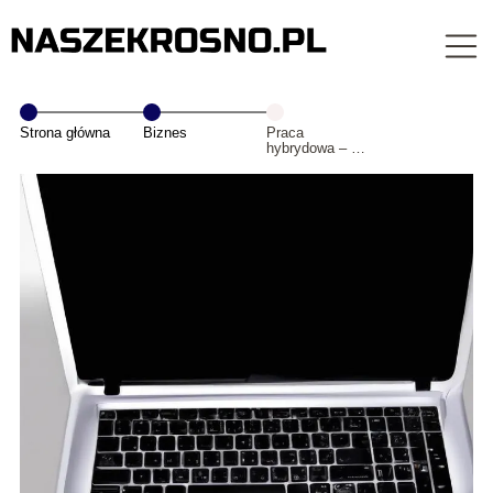
Strona główna
Biznes
Praca
hybrydowa – co
to?