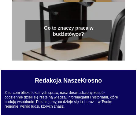
Co to znaczy praca w
budżetówce?
Redakcja NaszeKrosno
Z sercem blisko lokalnych spraw, nasz doświadczony zespół
codziennie dzieli się rzetelną wiedzą, informacjami i historiami, które
budują wspólnotę. Pokazujemy, co dzieje się tu i teraz – w Twoim
regionie, wśród ludzi, których znasz.