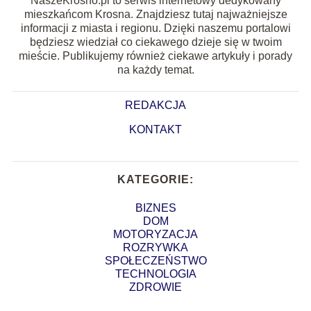
NaszeKrosno.pl to serwis internetowy dedykowany
mieszkańcom Krosna. Znajdziesz tutaj najważniejsze
informacji z miasta i regionu. Dzięki naszemu portalowi
będziesz wiedział co ciekawego dzieje się w twoim
mieście. Publikujemy również ciekawe artykuły i porady
na każdy temat.
REDAKCJA
KONTAKT
KATEGORIE:
BIZNES
DOM
MOTORYZACJA
ROZRYWKA
SPOŁECZEŃSTWO
TECHNOLOGIA
ZDROWIE