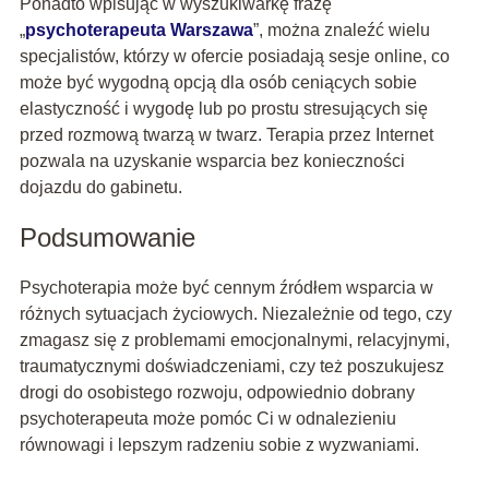
Ponadto wpisując w wyszukiwarkę frazę
„
psychoterapeuta Warszawa
”, można znaleźć wielu
specjalistów, którzy w ofercie posiadają sesje online, co
może być wygodną opcją dla osób ceniących sobie
elastyczność i wygodę lub po prostu stresujących się
przed rozmową twarzą w twarz. Terapia przez Internet
pozwala na uzyskanie wsparcia bez konieczności
dojazdu do gabinetu.
Podsumowanie
Psychoterapia może być cennym źródłem wsparcia w
różnych sytuacjach życiowych. Niezależnie od tego, czy
zmagasz się z problemami emocjonalnymi, relacyjnymi,
traumatycznymi doświadczeniami, czy też poszukujesz
drogi do osobistego rozwoju, odpowiednio dobrany
psychoterapeuta może pomóc Ci w odnalezieniu
równowagi i lepszym radzeniu sobie z wyzwaniami.