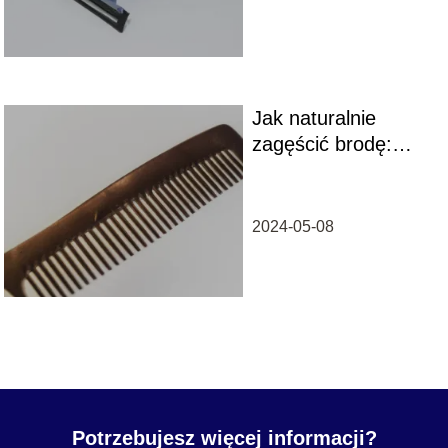
Jak naturalnie
zagęścić brodę:
skuteczne metody i
porady
2024-05-08
Potrzebujesz więcej informacji?