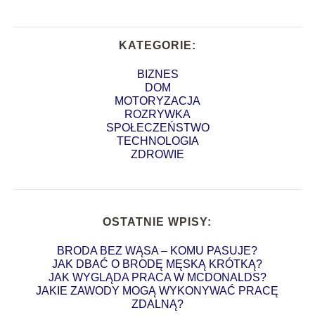
KATEGORIE:
BIZNES
DOM
MOTORYZACJA
ROZRYWKA
SPOŁECZEŃSTWO
TECHNOLOGIA
ZDROWIE
OSTATNIE WPISY:
BRODA BEZ WĄSA – KOMU PASUJE?
JAK DBAĆ O BRODĘ MĘSKĄ KRÓTKĄ?
JAK WYGLĄDA PRACA W MCDONALDS?
JAKIE ZAWODY MOGĄ WYKONYWAĆ PRACĘ
ZDALNĄ?