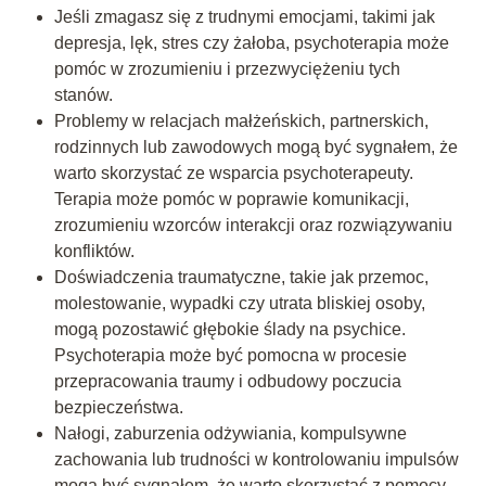
Jeśli zmagasz się z trudnymi emocjami, takimi jak
depresja, lęk, stres czy żałoba, psychoterapia może
pomóc w zrozumieniu i przezwyciężeniu tych
stanów.
Problemy w relacjach małżeńskich, partnerskich,
rodzinnych lub zawodowych mogą być sygnałem, że
warto skorzystać ze wsparcia psychoterapeuty.
Terapia może pomóc w poprawie komunikacji,
zrozumieniu wzorców interakcji oraz rozwiązywaniu
konfliktów.
Doświadczenia traumatyczne, takie jak przemoc,
molestowanie, wypadki czy utrata bliskiej osoby,
mogą pozostawić głębokie ślady na psychice.
Psychoterapia może być pomocna w procesie
przepracowania traumy i odbudowy poczucia
bezpieczeństwa.
Nałogi, zaburzenia odżywiania, kompulsywne
zachowania lub trudności w kontrolowaniu impulsów
mogą być sygnałem, że warto skorzystać z pomocy