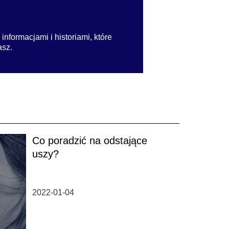
nformacjami i historiami, które
asz.
Co poradzić na odstające
uszy?
2022-01-04