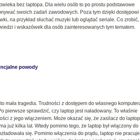
owieka bez laptopa. Dla wielu osób to po prostu podstawowe
ykonywać swoich zadań zawodowych. Poza tym dzięki dostępowi
wki, na przykład słuchać muzyki lub oglądać seriale. Co zrobić,
owiedzi i wskazówek dla osób zainteresowanych tym tematem.
tencjalne powody
ęsto mała tragedia. Trudności z dostępem do własnego komputer
 Po pierwsze sprawdzić, czy laptop jest naładowany. To właśnie
ości z jego włączeniem. Może okazać się, że zasilacz do lapto
t ma już kilka lat. Wtedy pomimo tego, że laptop był włączony do
rozładowała się. Pomimo włączenia do prądu, laptop nie pracuje