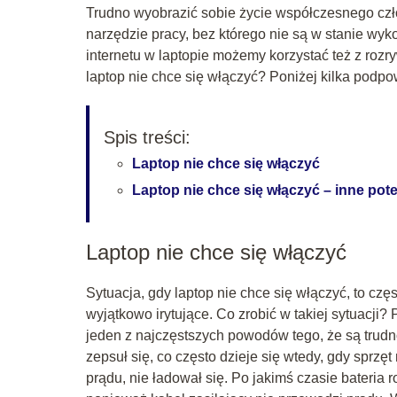
Trudno wyobrazić sobie życie współczesnego czł
narzędzie pracy, bez którego nie są w stanie w
internetu w laptopie możemy korzystać też z rozry
laptop nie chce się włączyć? Poniżej kilka podp
Spis treści:
Laptop nie chce się włączyć
Laptop nie chce się włączyć – inne po
Laptop nie chce się włączyć
Sytuacja, gdy laptop nie chce się włączyć, to cz
wyjątkowo irytujące. Co zrobić w takiej sytuacji?
jeden z najczęstszych powodów tego, że są trudn
zepsuł się, co często dzieje się wtedy, gdy sprzę
prądu, nie ładował się. Po jakimś czasie bateria 