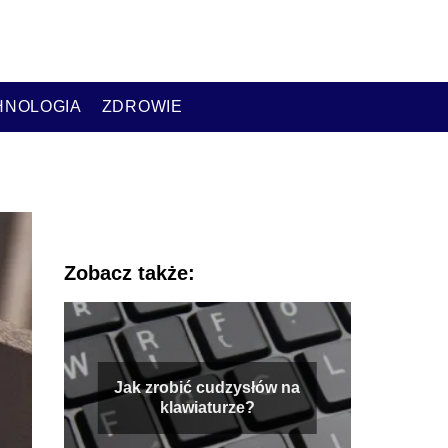
HNOLOGIA
ZDROWIE
Zobacz także:
Jak zrobić cudzysłów na
klawiaturze?