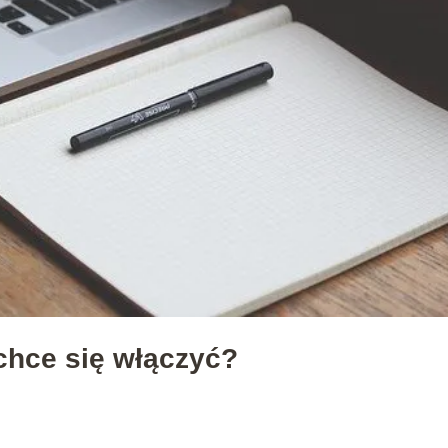
 chce się włączyć?