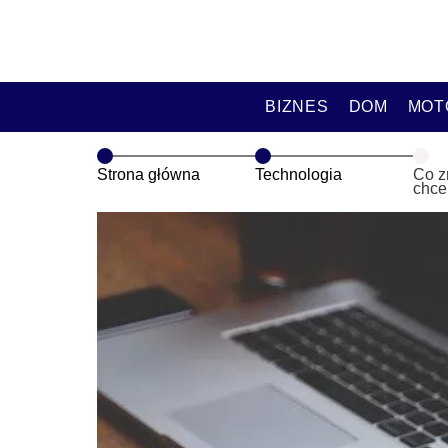
BIZNES
DOM
MOT
Strona główna
Technologia
Co z
chce