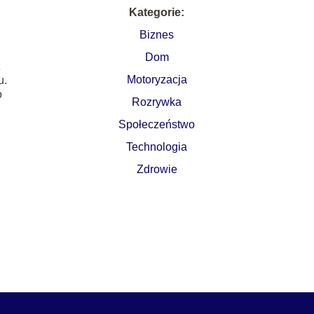
Kategorie:
Biznes
Dom
z
Motoryzacja
u.
o
Rozrywka
Społeczeństwo
Technologia
Zdrowie