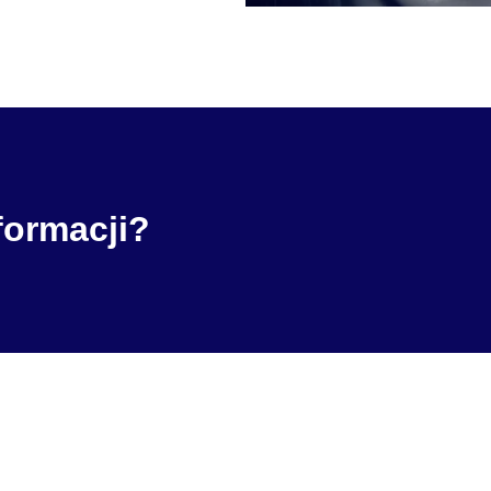
formacji?