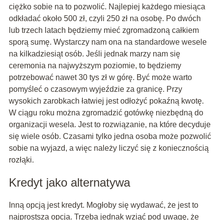
ciężko sobie na to pozwolić. Najlepiej każdego miesiąca
odkładać około 500 zł, czyli 250 zł na osobę. Po dwóch
lub trzech latach będziemy mieć zgromadzoną całkiem
sporą sumę. Wystarczy nam ona na standardowe wesele
na kilkadziesiąt osób. Jeśli jednak marzy nam się
ceremonia na najwyższym poziomie, to będziemy
potrzebować nawet 30 tys zł w górę. Być może warto
pomyśleć o czasowym wyjeździe za granicę. Przy
wysokich zarobkach łatwiej jest odłożyć pokaźną kwotę.
W ciągu roku można zgromadzić gotówkę niezbędną do
organizacji wesela. Jest to rozwiązanie, na które decyduje
się wiele osób. Czasami tylko jedna osoba może pozwolić
sobie na wyjazd, a więc należy liczyć się z koniecznością
rozłąki.
Kredyt jako alternatywa
Inną opcją jest kredyt. Mogłoby się wydawać, że jest to
najprostsza opcja. Trzeba jednak wziąć pod uwagę, że