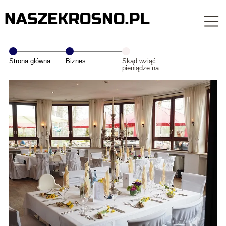
Strona główna
Biznes
Skąd wziąć
pieniądze na
wesele?